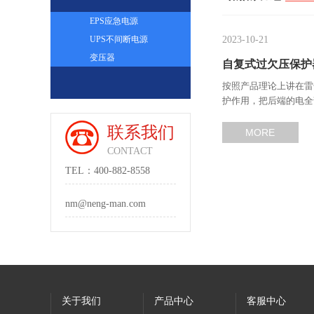
EPS应急电源
2023-10-21
UPS不间断电源
变压器
自复式过欠压保护
按照产品理论上讲在雷
护作用，把后端的电全
联系我们
MORE
CONTACT
TEL：400-882-8558
nm@neng-man.com
关于我们
产品中心
客服中心