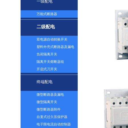
一级配电
万能式断路器
二级配电
双电源自动转换开关
塑料外壳式断路器及漏电
负荷隔离开关
隔离开关熔断器组
开启式刀开关
终端配电
微型断路器及漏电
微型隔离开关
微型断路器附件
自复式过欠压保护器
电子限电流自动控制器