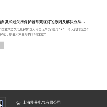
结自复式过欠压保护器常亮红灯的原因及解决办法…
“自复式过欠电压保护器为何会无辜亮“红灯”？”，今天我们就这个
解读，以便大家更好的了解自复式…
上海能曼电气有限公司