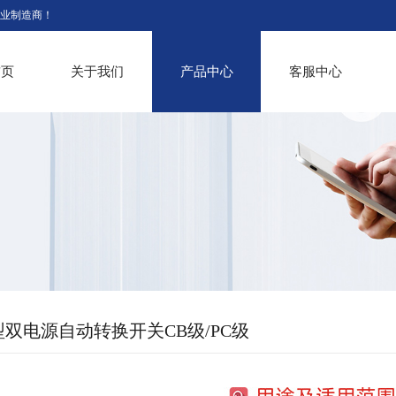
业制造商！
首页
关于我们
产品中心
客服中心
你型双电源自动转换开关CB级/PC级