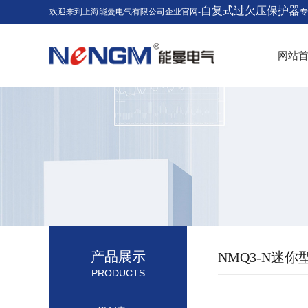
自复式过欠压保护器
欢迎来到上海能曼电气有限公司企业官网-
专
网站
产品展示
NMQ3-N迷
PRODUCTS