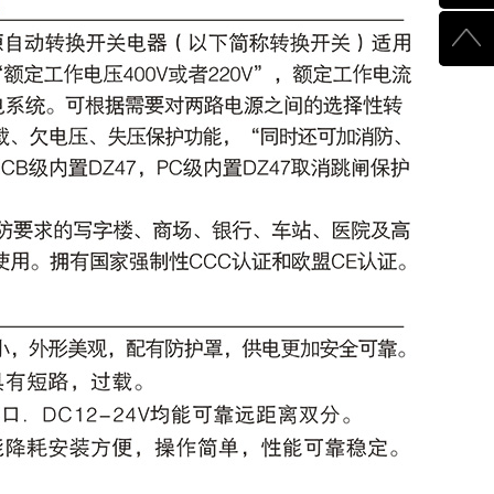
510003