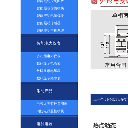
智能照明控制面板
智能照明导轨模块
智能照明电源模块
智能照明传感器
智能照明主机系统
智能电力仪表
多功能电力仪表
数码显示电流表
数码显示电压表
数码显示频率表
消防产品
上一个：NMQ3-B多
电气火灾监控探测器
消防电源监控模块
电源电器
热点动态