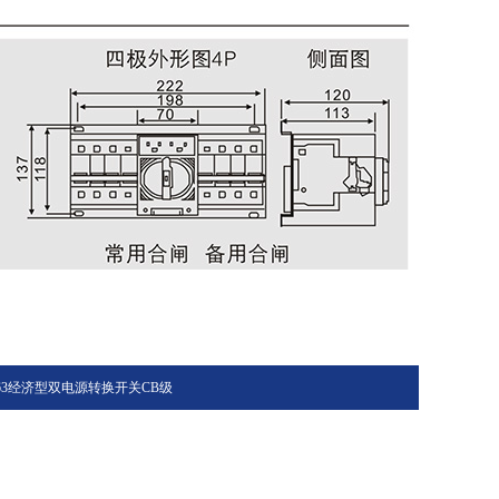
-63经济型双电源转换开关CB级